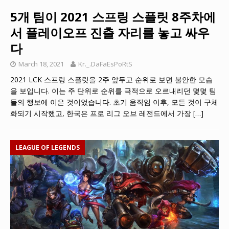
5개 팀이 2021 스프링 스플릿 8주차에
서 플레이오프 진출 자리를 놓고 싸우
다
March 18, 2021
Kr._.DaFaEsPoRtS
2021 LCK 스프링 스플릿을 2주 앞두고 순위로 보면 불안한 모습
을 보입니다. 이는 주 단위로 순위를 극적으로 오르내리던 몇몇 팀
들의 행보에 이은 것이었습니다. 초기 움직임 이후, 모든 것이 구체
화되기 시작했고, 한국은 프로 리그 오브 레전드에서 가장
[…]
LEAGUE OF LEGENDS