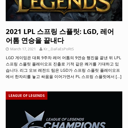
2021 LPL 스프링 스플릿: LGD, 레어
어톰 연승을 끝내다
March 17, 2021
Kr._.DaFaEsPoRtS
LGD 게이밍은 대회 9주차 레어 어톰의 9연승 행진을 끝낸 뒤 LPL
스프링 스플릿 플레이오프 진출로 기적 같은 쾌거를 기대하고 있
습니다. 리그 오브 레전드 팀은 LGD가 스프링 스플릿 플레이오프
에서 한자리를 놓고 싸움을 이어가면서 PL 스프링 스플릿에서
[…]
LEAGUE OF LEGENDS