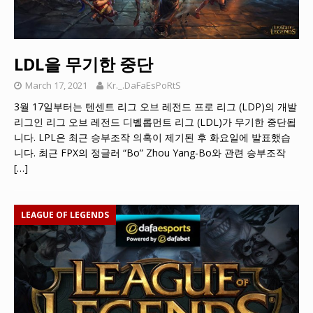
LDL을 무기한 중단
March 17, 2021
Kr._.DaFaEsPoRtS
3월 17일부터는 텐센트 리그 오브 레전드 프로 리그 (LDP)의 개발
리그인 리그 오브 레전드 디벨롭먼트 리그 (LDL)가 무기한 중단됩
니다. LPL은 최근 승부조작 의혹이 제기된 후 화요일에 발표했습
니다. 최근 FPX의 정글러 “Bo” Zhou Yang-Bo와 관련 승부조작
[…]
LEAGUE OF LEGENDS