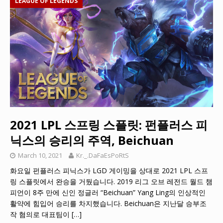
LEAGUE OF LEGENDS
2021 LPL 스프링 스플릿: 펀플러스 피
닉스의 승리의 주역, Beichuan
March 10, 2021
Kr._.DaFaEsPoRtS
화요일 펀플러스 피닉스가 LGD 게이밍을 상대로 2021 LPL 스프
링 스플릿에서 완승을 거뒀습니다. 2019 리그 오브 레전드 월드 챔
피언이 8주 만에 신인 정글러 “Beichuan” Yang Ling의 인상적인
활약에 힘입어 승리를 차지했습니다. Beichuan은 지난달 승부조
작 혐의로 대표팀이
[…]