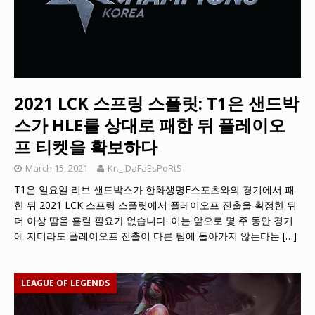
2021 LCK 스프링 스플릿: T1은 샌드박
스가 HLE를 상대로 패한 뒤 플레이오
프 티켓을 확보하다
March 15, 2021
Kr._.DaFaEsPoRtS
T1은 일요일 리브 샌드박스가 한화생명E스포츠와의 경기에서 패
한 뒤 2021 LCK 스프링 스플릿에서 플레이오프 진출을 확정한 뒤
더 이상 땀을 흘릴 필요가 없습니다. 이는 앞으로 몇 주 동안 경기
에 지더라도 플레이오프 진출이 다른 팀에 돌아가지 않는다는
[…]
LEAGUE OF LEGENDS