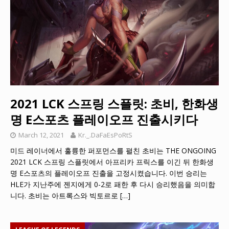
2021 LCK 스프링 스플릿: 초비, 한화생
명 E스포츠 플레이오프 진출시키다
March 12, 2021
Kr._.DaFaEsPoRtS
미드 레이너에서 훌륭한 퍼포먼스를 펼친 초비는 THE ONGOING
2021 LCK 스프링 스플릿에서 아프리카 프릭스를 이긴 뒤 한화생
명 E스포츠의 플레이오프 진출을 고정시켰습니다. 이번 승리는
HLE가 지난주에 젠지에게 0-2로 패한 후 다시 승리했음을 의미합
니다. 초비는 아트록스와 빅토르로
[…]