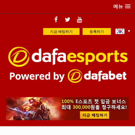
메뉴
지금 베팅하기
등록하기