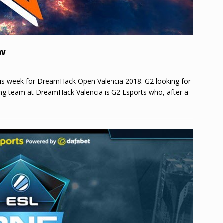
ew
his week for DreamHack Open Valencia 2018. G2 looking for
g team at DreamHack Valencia is G2 Esports who, after a