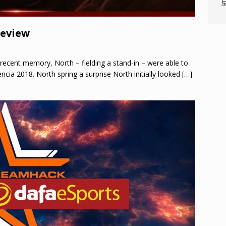
review
 recent memory, North – fielding a stand-in – were able to
cia 2018. North spring a surprise North initially looked
[…]