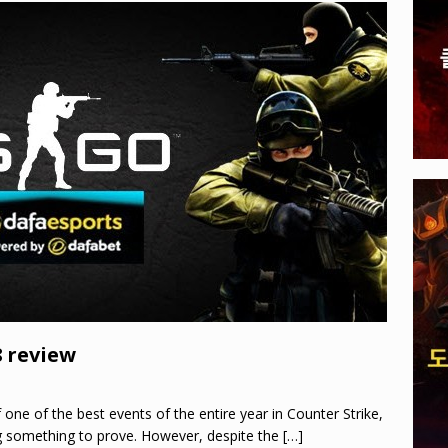
A 게임: 주최가 선보일 E-스포츠 타이틀 공개되다
EVENTS
이 PUBG 모바일 로스터 해체하다
PLAYER UNKNOWN'S
 review
ne of the best events of the entire year in Counter Strike,
ng something to prove. However, despite the
[…]