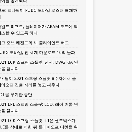
타이틀 공개되다
인도: 프나틱이 PUBG 모바일 로스터 해체하
다
와일드 리프트, 플레이어가 ARAM 모드에 액
세스할 수 있도록 하다
리그 오브 레전드의 새 클라이언트 버그
UBG 모바일, 전 세계 다운로드 10억 돌파
021 LCK 스프링 스플릿: 젠지, DWG KIA 연
승을 끝내다
5개 팀이 2021 스프링 스플릿 8주차에서 플
레이오프 진출 자리를 놓고 싸우다
LDL을 무기한 중단
021 LPL 스프링 스플릿: LGD, 레어 어톰 연
승을 끝내다
021 LCK 스프링 스플릿: T1은 샌드박스가
HLE를 상대로 패한 뒤 플레이오프 티켓을 확