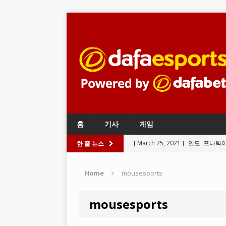
홈
기사
게임
[ March 24, 2021 ]
와일드 리프트
한 줄 뉴스
LEGENDS
Home
mousesports
[ March 23, 2021 ]
리그 오브 레
[ March 22, 2021 ]
PUBG 모바일
mousesports
BATTLEGROUNDS