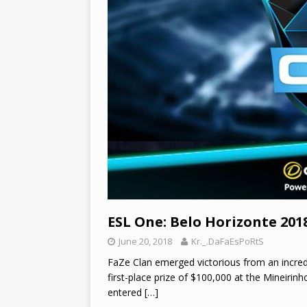
ESL One: Belo Horizonte 201
June 20, 2018
Kr._.DaFaEsPoRtS
FaZe Clan emerged victorious from an incredi
first-place prize of $100,000 at the Mineir
entered
[…]