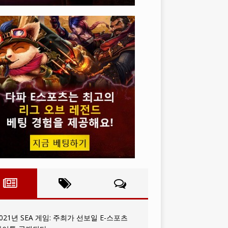
021년 SEA 게임: 주최가 선보일 E-스포츠