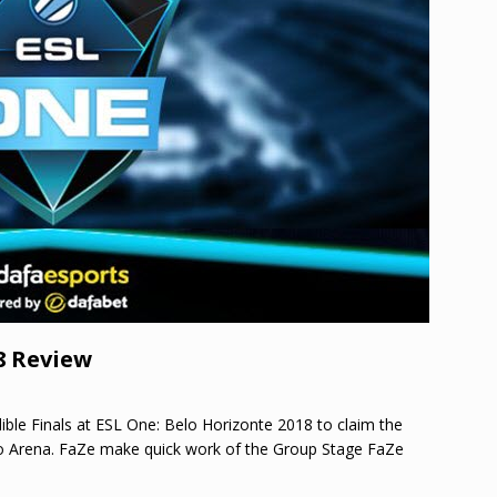
8 Review
ble Finals at ESL One: Belo Horizonte 2018 to claim the
inho Arena. FaZe make quick work of the Group Stage FaZe