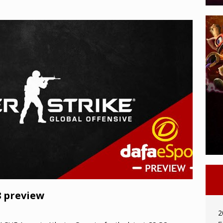
 preview
2