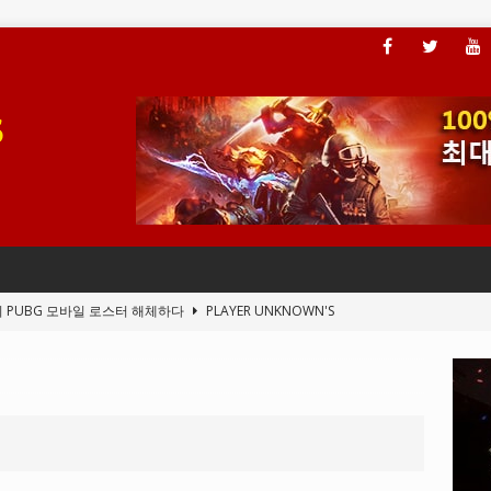
, 플레이어가 ARAM 모드에 액세스할 수 있도록 하다
LEAGUE OF
전드의 새 클라이언트 버그
LEAGUE OF LEGENDS
, 전 세계 다운로드 10억 돌파
PLAYER UNKNOWN'S