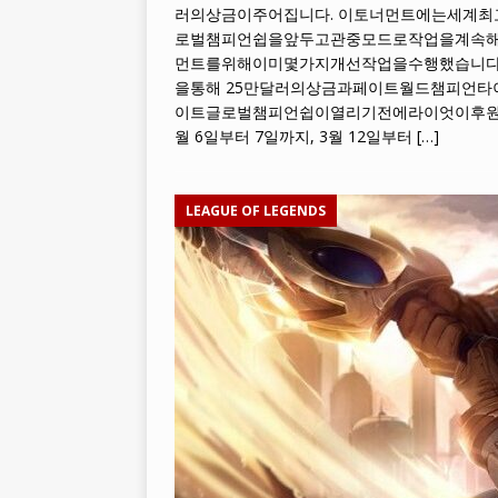
러의상금이주어집니다. 이토너먼트에는세계최고
로벌챔피언쉽을앞두고관중모드로작업을계속해
먼트를위해이미몇가지개선작업을수행했습니다.
을통해 25만달러의상금과페이트월드챔피언타이
이트글로벌챔피언쉽이열리기전에라이엇이후원
월 6일부터 7일까지, 3월 12일부터
[…]
LEAGUE OF LEGENDS