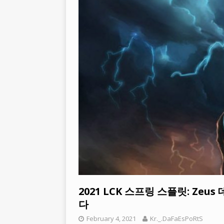
2021 LCK 스프링 스플릿: Zeu
다
February 4, 2021
Kr._.DaFaEsPoRtS