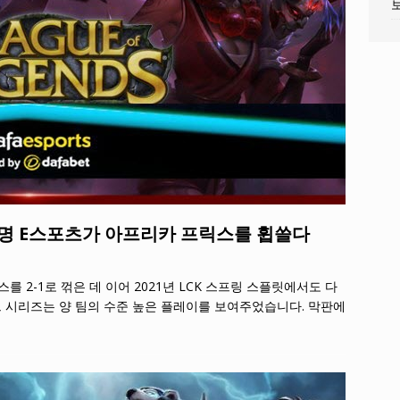
화생명 E스포츠가 아프리카 프릭스를 휩쓸다
 2-1로 꺾은 데 이어 2021년 LCK 스프링 스플릿에서도 다
드 시리즈는 양 팀의 수준 높은 플레이를 보여주었습니다. 막판에