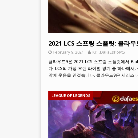
2021 LCS 스프링 스플릿: 클라
February 9, 2021
Kr._.DaFaEsPoRtS
클라우드9은 2021 LCS 스프링 스플릿에서 Bl
다. LCS의 가장 오랜 라이벌 경기 중 하나에서,
막에 웃음을 안겼습니다. 클라우드9은 시리즈
LEAGUE OF LEGENDS