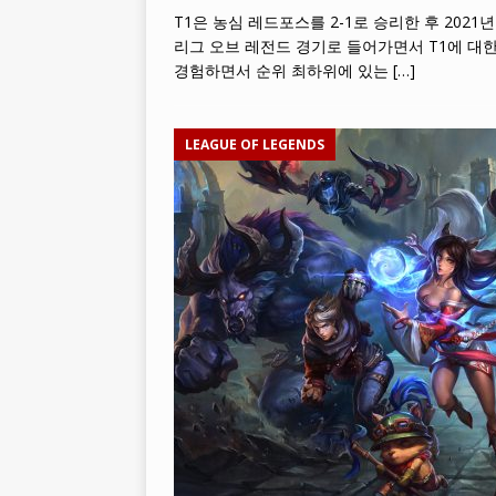
T1은 농심 레드포스를 2-1로 승리한 후 2021
리그 오브 레전드 경기로 들어가면서 T1에 대
경험하면서 순위 최하위에 있는
[…]
LEAGUE OF LEGENDS