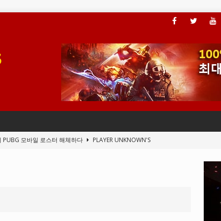
, 플레이어가 ARAM 모드에 액세스할 수 있도록 하다
LEAGUE OF
전드의 새 클라이언트 버그
LEAGUE OF LEGENDS
, 전 세계 다운로드 10억 돌파
PLAYER UNKNOWN'S