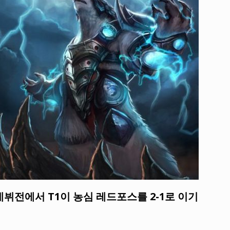
s 데뷔전에서 T1이 농심 레드포스를 2-1로 이기