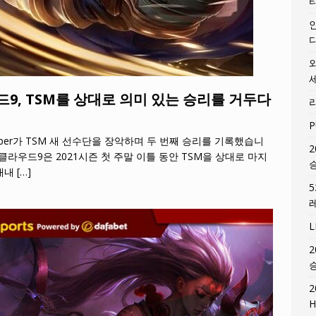
우드9, TSM를 상대로 의미 있는 승리를 거두다
P
aber가 TSM 새 선수단을 장악하며 두 번째 승리를 기록했습니
2
 클라우드9은 2021시즌 첫 주말 이틀 동안 TSM을 상대로 마지
 내내
[…]
2
2