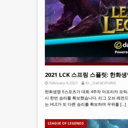
2021 LCK 스프링 스플릿: 한
February 9, 2021
Kr._.DaFaEsPoRtS
한화생명 E스포츠가 대회 4주차 아프리카 프릭스를
시 한번 승리를 확보했습니다. 리그 오브 레전
는 HLE가 또 다른 승리를 확보하며 우위를
[…]
LEAGUE OF LEGENDS