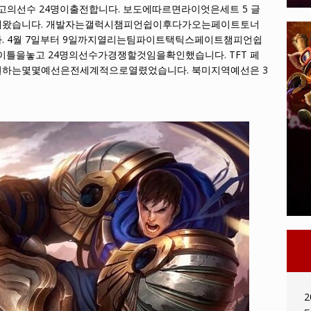
의선수 24명이출전합니다. 보도에따르면라이엇은세트 5 글
왔습니다. 개발자는갤럭시챔피언쉽이후다가오는페이트토너
 4월 7일부터 9일까지열리는팀파이트택틱스페이트챔피언쉽
틀을놓고 24명의선수가경쟁할것임을확인했습니다. TFT 페
하는몇몇예선은전세계적으로열렸었습니다. 북미지역예선은 3
2