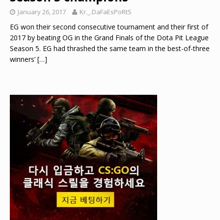
January 26, 2017
Kr._.DaFaEsPoRtS
EG won their second consecutive tournament and their first of
2017 by beating OG in the Grand Finals of the Dota Pit League
Season 5. EG had thrashed the same team in the best-of-three
winners’
[…]