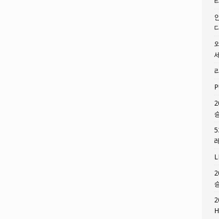
P
2
2
2