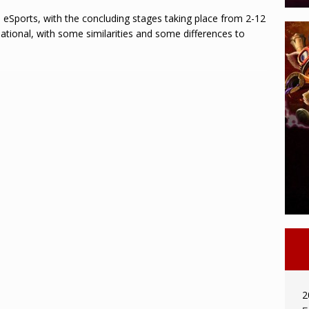
n eSports, with the concluding stages taking place from 2-12
rnational, with some similarities and some differences to
2