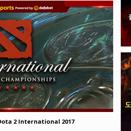
, 전 세계 다운로드 10억 돌파
PLAYER UNKNOWN'S
A 게임: 주최가 선보일 E-스포츠 타이틀 공개되다
EVENTS
ota 2 International 2017