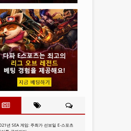
021년 SEA 게임: 주최가 선보일 E-스포츠