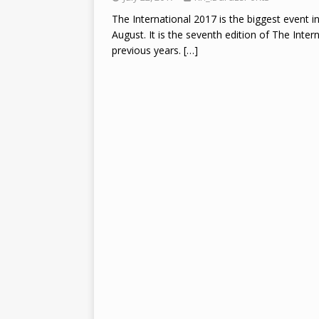
The International 2017 is the biggest event i
August. It is the seventh edition of The Inte
previous years.
[…]