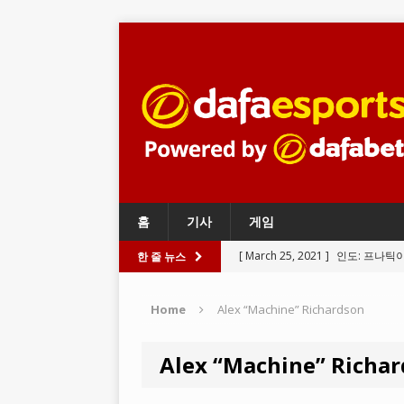
홈
기사
게임
[ March 25, 2021 ]
인도: 프나틱
한 줄 뉴스
BATTLEGROUNDS
Home
Alex “Machine” Richardson
[ March 24, 2021 ]
와일드 리프트
LEGENDS
Alex “Machine” Richa
[ March 23, 2021 ]
리그 오브 레