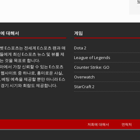
에 대해서
게임
벳 E스포츠는 전세계 E스포츠 팬과 매
Dota 2
들에게 최신 E스포츠 뉴스 및 뷰를 제
League of Legends
는 것을 목표로 합니다.
아에서 가장 신뢰할 수 있는 E스포츠
Counter Strike: GO
 웹사이트 중 하나로, 흥미로운 사실,
Overwatch
, 베팅 예측을 제공할 뿐만 아니라 E스
 경기 시기와 회람도 제공합니다.
StarCraft 2
저희에 대해서
연락처