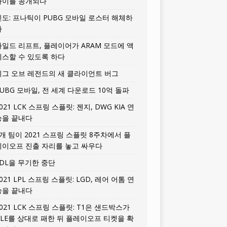
타이틀 공개되다
인도: 프나틱이 PUBG 모바일 로스터 해체하
다
와일드 리프트, 플레이어가 ARAM 모드에 액
세스할 수 있도록 하다
리그 오브 레전드의 새 클라이언트 버그
UBG 모바일, 전 세계 다운로드 10억 돌파
021 LCK 스프링 스플릿: 젠지, DWG KIA 연
승을 끝내다
5개 팀이 2021 스프링 스플릿 8주차에서 플
레이오프 진출 자리를 놓고 싸우다
LDL을 무기한 중단
021 LPL 스프링 스플릿: LGD, 레어 어톰 연
승을 끝내다
021 LCK 스프링 스플릿: T1은 샌드박스가
HLE를 상대로 패한 뒤 플레이오프 티켓을 확