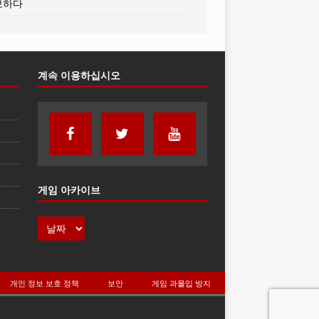
보하다
계속 이용하십시오
게임 아카이브
개인 정보 보호 정책
보안
게임 과몰입 방지