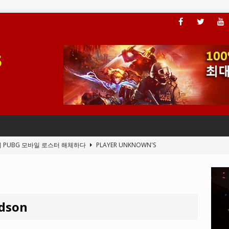
이 PUBG 모바일 로스터 해체하다
PLAYER UNKNOWN'S
, 플레이어가 ARAM 모드에 액세스할 수 있도록 하다
LEAGUE OF
rdson
전드의 새 클라이언트 버그
LEAGUE OF LEGENDS