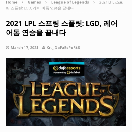
Home
Games
League of Legends
2021 LPL 스프
링 스플릿: LGD, 레어 어톰 연승을 끝내다
2021 LPL 스프링 스플릿: LGD, 레어
어톰 연승을 끝내다
March 17, 2021
Kr._.DaFaEsPoRtS