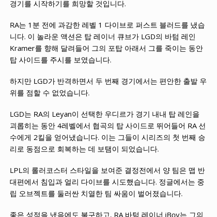
경기를 시작하기를 희망할 것입니다.
RA는 1분 전에 과감한 레벨 1 다이브로 퍼스트 블러드를 냈습
니다. 이 놀라운 액션은 탑 레이너 큐브가 LGD의 바텀 레인
Kramer를 향해 달려들어 그의 포탑 아래서 그를 죽이는 동안
탑 사이드를 주시를 보였습니다.
하지만 LGD가 반격하면서 두 번째 경기에서는 편안한 출발 우
위를 점할 수 없었습니다.
LGD는 RA의 Leyan이 선택한 우디르가 경기 내내 탑 레인을
괴롭히는 동안 4레벨에서 협곡의 탑 사이드로 뛰어들어 RA 선
수에게 2킬을 얻어냈습니다. 이는 그들이 시리즈의 첫 번째 승
리로 동점으로 회복하는 데 보탬이 되었습니다.
LPL의 롤러코스터 스타일을 보여준 결정전에서 양 팀은 맵 반
대편에서 침입과 얼리 다이브를 시도했습니다. 정글에서는 중
립 오브젝트를 둘러싼 치열한 팀 싸움이 벌어졌습니다.
좋은 성적을 냈음에도 불구하고, RA 바텀 레이너 iBoy는 그의