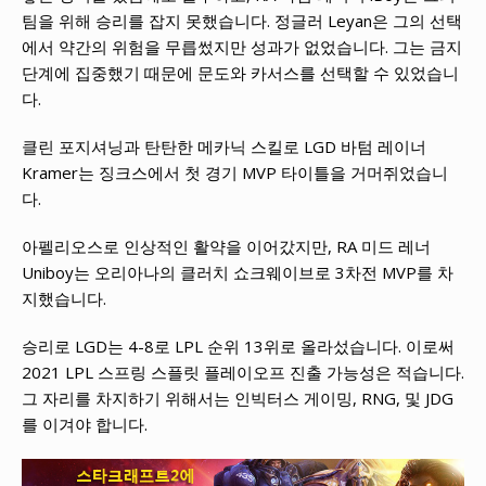
팀을 위해 승리를 잡지 못했습니다. 정글러 Leyan은 그의 선택
에서 약간의 위험을 무릅썼지만 성과가 없었습니다. 그는 금지
단계에 집중했기 때문에 문도와 카서스를 선택할 수 있었습니
다.
클린 포지셔닝과 탄탄한 메카닉 스킬로 LGD 바텀 레이너
Kramer는 징크스에서 첫 경기 MVP 타이틀을 거머쥐었습니
다.
아펠리오스로 인상적인 활약을 이어갔지만, RA 미드 레너
Uniboy는 오리아나의 클러치 쇼크웨이브로 3차전 MVP를 차
지했습니다.
승리로 LGD는 4-8로 LPL 순위 13위로 올라섰습니다. 이로써
2021 LPL 스프링 스플릿 플레이오프 진출 가능성은 적습니다.
그 자리를 차지하기 위해서는 인빅터스 게이밍, RNG, 및 JDG
를 이겨야 합니다.