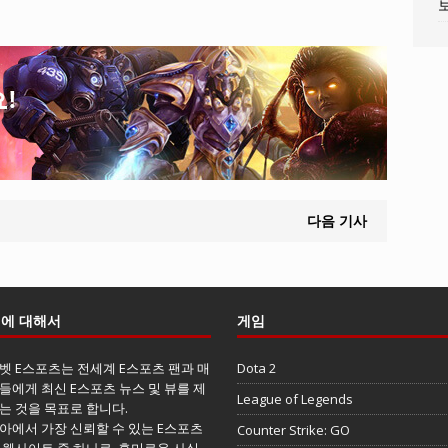
다음 기사
에 대해서
게임
벳 E스포츠는 전세계 E스포츠 팬과 매
Dota 2
들에게 최신 E스포츠 뉴스 및 뷰를 제
League of Legends
는 것을 목표로 합니다.
아에서 가장 신뢰할 수 있는 E스포츠
Counter Strike: GO