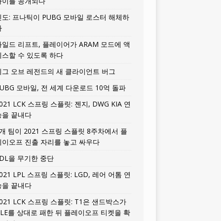
타이틀 공개되다
인도: 프나틱이 PUBG 모바일 로스터 해체하
다
와일드 리프트, 플레이어가 ARAM 모드에 액
세스할 수 있도록 하다
리그 오브 레전드의 새 클라이언트 버그
UBG 모바일, 전 세계 다운로드 10억 돌파
021 LCK 스프링 스플릿: 젠지, DWG KIA 연
승을 끝내다
5개 팀이 2021 스프링 스플릿 8주차에서 플
레이오프 진출 자리를 놓고 싸우다
LDL을 무기한 중단
021 LPL 스프링 스플릿: LGD, 레어 어톰 연
승을 끝내다
021 LCK 스프링 스플릿: T1은 샌드박스가
HLE를 상대로 패한 뒤 플레이오프 티켓을 확