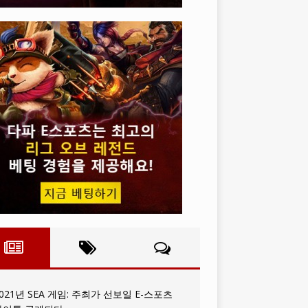
021년 SEA 게임: 주최가 선보일 E-스포츠