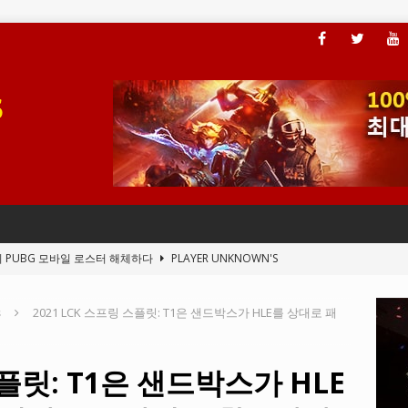
이 PUBG 모바일 로스터 해체하다
PLAYER UNKNOWN'S
s
2021 LCK 스프링 스플릿: T1은 샌드박스가 HLE를 상대로 패
, 플레이어가 ARAM 모드에 액세스할 수 있도록 하다
LEAGUE OF
스플릿: T1은 샌드박스가 HLE
전드의 새 클라이언트 버그
LEAGUE OF LEGENDS