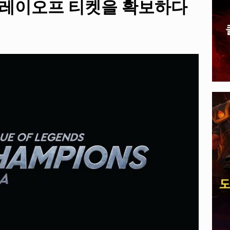
플레이오프 티켓을 확보하다
, 전 세계 다운로드 10억 돌파
PLAYER UNKNOWN'S
A 게임: 주최가 선보일 E-스포츠 타이틀 공개되다
EVENTS