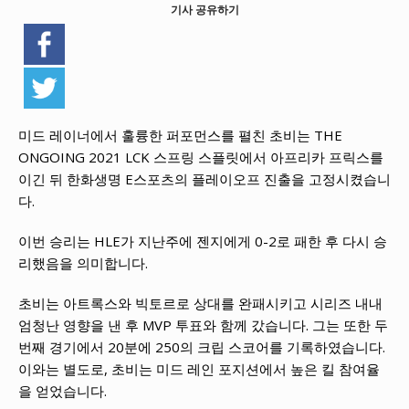
기사 공유하기
미드 레이너에서 훌륭한 퍼포먼스를 펼친 초비는 THE
ONGOING 2021 LCK 스프링 스플릿에서 아프리카 프릭스를
이긴 뒤 한화생명 E스포츠의 플레이오프 진출을 고정시켰습니
다.
이번 승리는 HLE가 지난주에 젠지에게 0-2로 패한 후 다시 승
리했음을 의미합니다.
초비는 아트록스와 빅토르로 상대를 완패시키고 시리즈 내내
엄청난 영향을 낸 후 MVP 투표와 함께 갔습니다. 그는 또한 두
번째 경기에서 20분에 250의 크립 스코어를 기록하였습니다.
이와는 별도로, 초비는 미드 레인 포지션에서 높은 킬 참여율
을 얻었습니다.