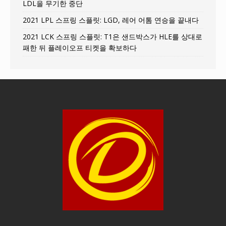
LDL을 무기한 중단
2021 LPL 스프링 스플릿: LGD, 레어 어톰 연승을 끝내다
2021 LCK 스프링 스플릿: T1은 샌드박스가 HLE를 상대로
패한 뒤 플레이오프 티켓을 확보하다