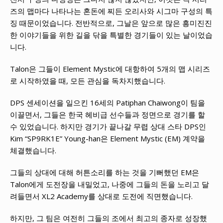
즈의 맵마다 나타나는 혼돈에 찌든 오리사와 시그마 구성의 특
징 때문이었습니다. 전반적으로, 그날은 앞으로 많은 흥미진진
한 이야기들을 위한 길을 닦을 특별한 경기들이 있는 날이었습
니다.
Talon은 그들이 Element Mystic에 대항하여 5개의 맵 시리즈
로 시작하였을 때, 모든 관심을 독차지했습니다.
DPS 센세이션을 일으킨 16세의 Patiphan Chaiwong이 팀을
이끌면서, 그들은 한국 헤비급 선수들과 정면으로 경기를 할
수 있었습니다. 하지만 경기가 끝나갈 무렵 상대 스타 DPS인
Kim “SP9RK1E” Young-han은 Element Mystic (EM) 계약을
체결했습니다.
그들의 상대에 대해 허튼소리를 하는 것을 기뻐했던 EM은
Talon에게 도전장을 내밀었고, 나중에 그들의 돈을 노리고 달
려들면서 XL2 Academy를 상대로 도전에 직면했습니다.
하지만, 그 팀은 여전히 그들의 조에서 최고의 종자로 성장했