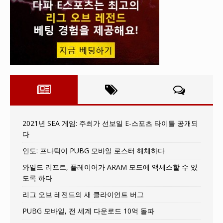
2021년 SEA 게임: 주최가 선보일 E-스포츠 타이틀 공개되
다
인도: 프나틱이 PUBG 모바일 로스터 해체하다
와일드 리프트, 플레이어가 ARAM 모드에 액세스할 수 있
도록 하다
리그 오브 레전드의 새 클라이언트 버그
PUBG 모바일, 전 세계 다운로드 10억 돌파