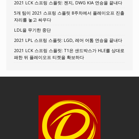
2021 LCK 스프링 스플릿: 젠지, DWG KIA 연승을 끝내다
5개 팀이 2021 스프링 스플릿 8주차에서 플레이오프 진출
자리를 놓고 싸우다
LDL을 무기한 중단
2021 LPL 스프링 스플릿: LGD, 레어 어톰 연승을 끝내다
2021 LCK 스프링 스플릿: T1은 샌드박스가 HLE를 상대로
패한 뒤 플레이오프 티켓을 확보하다