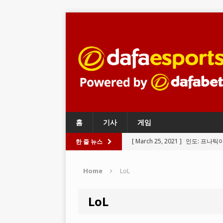
홈
기사
게임
[ March 25, 2021 ]
인도: 프나틱
한 줄 뉴스
BATTLEGROUNDS
Home
LoL
[ March 24, 2021 ]
와일드 리프트
LEGENDS
LoL
[ March 23, 2021 ]
리그 오브 레