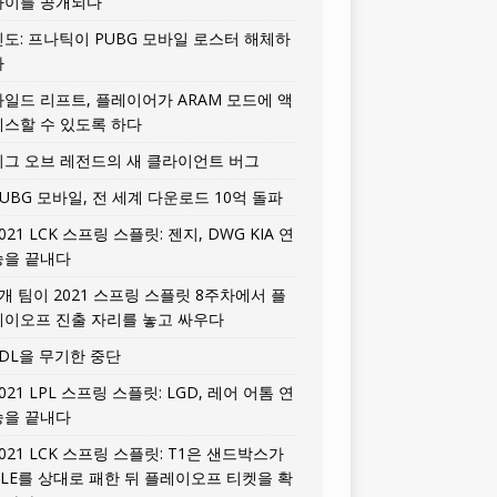
타이틀 공개되다
인도: 프나틱이 PUBG 모바일 로스터 해체하
다
와일드 리프트, 플레이어가 ARAM 모드에 액
세스할 수 있도록 하다
리그 오브 레전드의 새 클라이언트 버그
UBG 모바일, 전 세계 다운로드 10억 돌파
021 LCK 스프링 스플릿: 젠지, DWG KIA 연
승을 끝내다
5개 팀이 2021 스프링 스플릿 8주차에서 플
레이오프 진출 자리를 놓고 싸우다
LDL을 무기한 중단
021 LPL 스프링 스플릿: LGD, 레어 어톰 연
승을 끝내다
021 LCK 스프링 스플릿: T1은 샌드박스가
HLE를 상대로 패한 뒤 플레이오프 티켓을 확