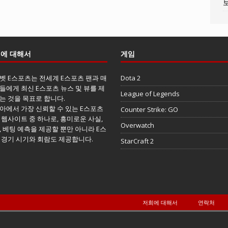
에 대해서
게임
벳 E스포츠는 전세계 E스포츠 팬과 매
Dota 2
들에게 최신 E스포츠 뉴스 및 뷰를 제
League of Legends
는 것을 목표로 합니다.
아에서 가장 신뢰할 수 있는 E스포츠
Counter Strike: GO
 웹사이트 중 하나로, 흥미로운 사실,
Overwatch
, 베팅 예측을 제공할 뿐만 아니라 E스
 경기 시기와 회람도 제공합니다.
StarCraft 2
저희에 대해서
연락처