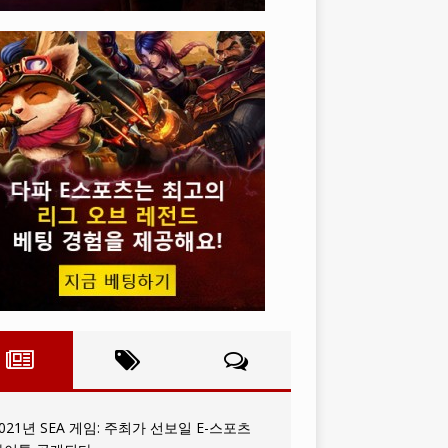
021년 SEA 게임: 주최가 선보일 E-스포츠