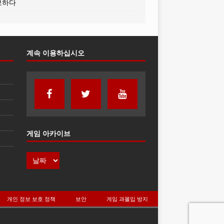
보하다
계속 이용하십시오
게임 아카이브
개인 정보 보호 정책
보안
게임 과몰입 방지