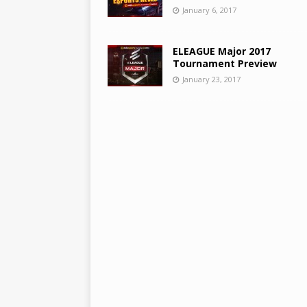
January 6, 2017
ELEAGUE Major 2017
Tournament Preview
January 23, 2017