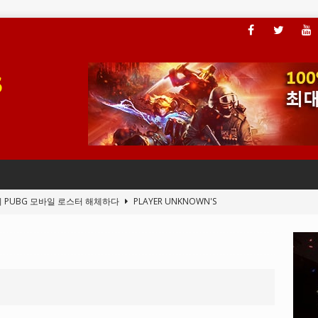
이 PUBG 모바일 로스터 해체하다
PLAYER UNKNOWN'S
, 플레이어가 ARAM 모드에 액세스할 수 있도록 하다
LEAGUE OF
전드의 새 클라이언트 버그
LEAGUE OF LEGENDS