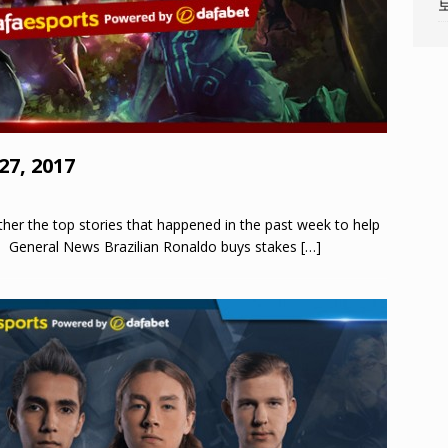
27, 2017
er the top stories that happened in the past week to help
s! General News Brazilian Ronaldo buys stakes
[…]