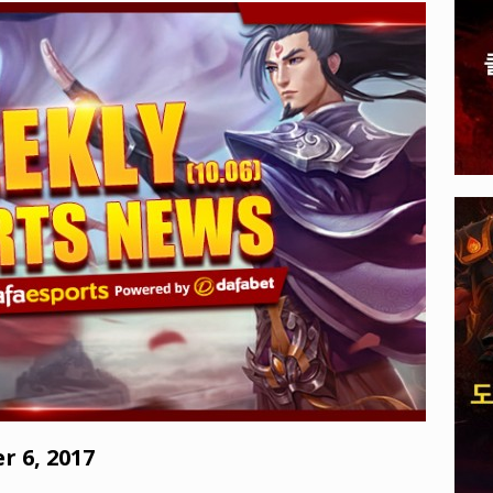
, 전 세계 다운로드 10억 돌파
PLAYER UNKNOWN'S
A 게임: 주최가 선보일 E-스포츠 타이틀 공개되다
EVENTS
 6, 2017