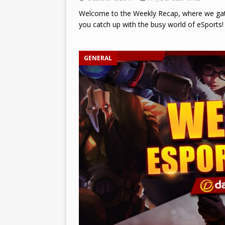
Welcome to the Weekly Recap, where we gath
you catch up with the busy world of eSport
GENERAL