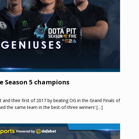
ue Season 5 champions
nd their first of 2017 by beating OG in the Grand Finals of
ed the same team in the best-of-three winners’
[…]