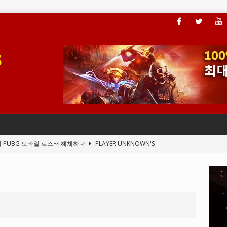
이 PUBG 모바일 로스터 해체하다
PLAYER UNKNOWN'S
, 플레이어가 ARAM 모드에 액세스할 수 있도록 하다
LEAGUE OF
전드의 새 클라이언트 버그
LEAGUE OF LEGENDS