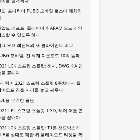
타이틀 공개되다
인도: 프나틱이 PUBG 모바일 로스터 해체하
다
와일드 리프트, 플레이어가 ARAM 모드에 액
세스할 수 있도록 하다
리그 오브 레전드의 새 클라이언트 버그
UBG 모바일, 전 세계 다운로드 10억 돌파
021 LCK 스프링 스플릿: 젠지, DWG KIA 연
승을 끝내다
5개 팀이 2021 스프링 스플릿 8주차에서 플
레이오프 진출 자리를 놓고 싸우다
LDL을 무기한 중단
021 LPL 스프링 스플릿: LGD, 레어 어톰 연
승을 끝내다
021 LCK 스프링 스플릿: T1은 샌드박스가
HLE를 상대로 패한 뒤 플레이오프 티켓을 확