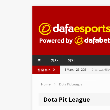
홈
기사
게임
[ March 25, 2021 ]
인도: 프나틱
한 줄 뉴스
BATTLEGROUNDS
Home
Dota Pit League
[ March 24, 2021 ]
와일드 리프트
LEGENDS
Dota Pit League
[ March 23, 2021 ]
리그 오브 레