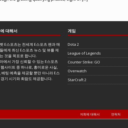
에 대해서
게임
벳 E스포츠는 전세계 E스포츠 팬과 매
Dota 2
들에게 최신 E스포츠 뉴스 및 뷰를 제
League of Legends
는 것을 목표로 합니다.
아에서 가장 신뢰할 수 있는 E스포츠
Counter Strike: GO
 웹사이트 중 하나로, 흥미로운 사실,
Overwatch
, 베팅 예측을 제공할 뿐만 아니라 E스
 경기 시기와 회람도 제공합니다.
StarCraft 2
저희에 대해서
연락처