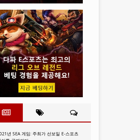
021년 SEA 게임: 주최가 선보일 E-스포츠