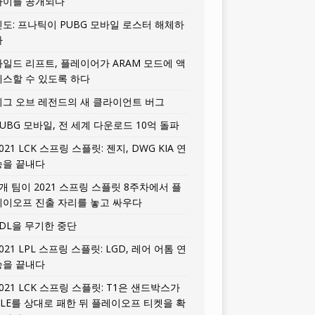
타이틀 공개되다
인도: 프나틱이 PUBG 모바일 로스터 해체하
다
와일드 리프트, 플레이어가 ARAM 모드에 액
세스할 수 있도록 하다
리그 오브 레전드의 새 클라이언트 버그
UBG 모바일, 전 세계 다운로드 10억 돌파
021 LCK 스프링 스플릿: 젠지, DWG KIA 연
승을 끝내다
5개 팀이 2021 스프링 스플릿 8주차에서 플
레이오프 진출 자리를 놓고 싸우다
LDL을 무기한 중단
021 LPL 스프링 스플릿: LGD, 레어 어톰 연
승을 끝내다
021 LCK 스프링 스플릿: T1은 샌드박스가
HLE를 상대로 패한 뒤 플레이오프 티켓을 확