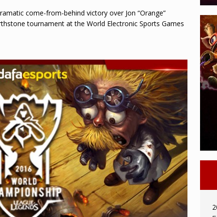
 a dramatic come-from-behind victory over Jon “Orange”
arthstone tournament at the World Electronic Sports Games
2