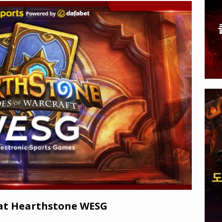
, 전 세계 다운로드 10억 돌파
PLAYER UNKNOWN'S
A 게임: 주최가 선보일 E-스포츠 타이틀 공개되다
EVENTS
n at Hearthstone WESG