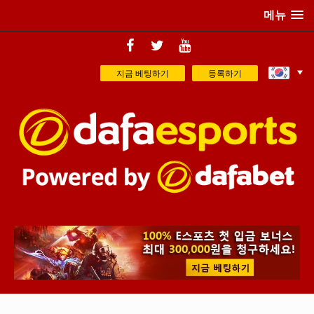
메뉴
지금 베팅하기
등록하기