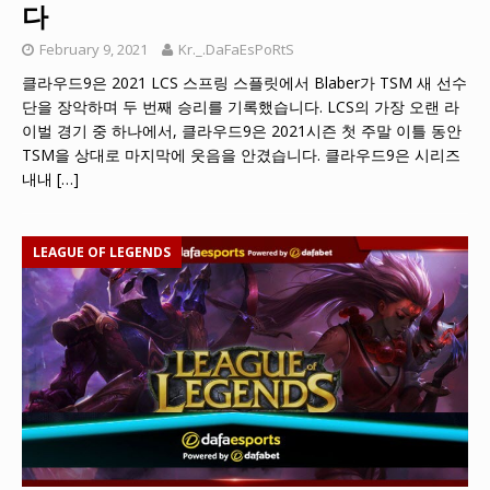
다
February 9, 2021
Kr._.DaFaEsPoRtS
클라우드9은 2021 LCS 스프링 스플릿에서 Blaber가 TSM 새 선수
단을 장악하며 두 번째 승리를 기록했습니다. LCS의 가장 오랜 라
이벌 경기 중 하나에서, 클라우드9은 2021시즌 첫 주말 이틀 동안
TSM을 상대로 마지막에 웃음을 안겼습니다. 클라우드9은 시리즈
내내
[…]
LEAGUE OF LEGENDS