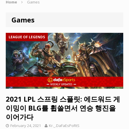
Home
Games
Games
LEAGUE OF LEGENDS
2021 LPL 스프링 스플릿: 에드워드 게
이밍이 BLG를 휩쓸면서 연승 행진을
이어가다
February 24, 2021
Kr._.DaFaEsPoRtS