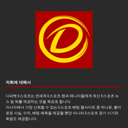
저희에 대해서
다파벳 E스포츠는 전세계 E스포츠 팬과 매니아들에게 최신 E스포츠 뉴
스 및 뷰를 제공하는 것을 목표로 합니다.
아시아에서 가장 신뢰할 수 있는 E스포츠 베팅 웹사이트 중 하나로, 흥미
로운 사실, 수치, 베팅 예측을 제공할 뿐만 아니라 E스포츠 경기 시기와
회람도 제공합니다.