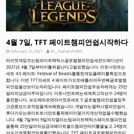
4월 7일, TFT 페이트챔피언쉽시작하다
February 12, 2021
Kr._.DaFaEsPoRtS
라이엇게임즈는팀파이트택틱스글로벌챔피언쉽세컨드에디션이
2021년 4월 7일부터이틀뒤끝난다고발표했습니다. 이토너먼트는
세트 4.5 페이트: Festival of Beasts를통한게임플레이를특징으로
합니다. 이번 TFT의세트 4 페이트가오토배틀러의두번째글로벌챔
피언쉽을선보이는자리입니다. 페이트챔피언쉽우승자에게는 25만
달러의상금이주어집니다. 이토너먼트에는세계최고의선수 24명이
출전합니다. 보도에따르면라이엇은세트 5 글로벌챔피언쉽을앞두
고관중모드로작업을계속해왔습니다. 개발자는갤럭시챔피언쉽이
후다가오는페이트토너먼트를위해이미몇가지개선작업을수행했습
니다. 4월 7일부터 9일까지열리는팀파이트택틱스페이트챔피언쉽
을통해 25만달러의상금과페이트월드챔피언타이틀을놓고 24명의
선수가경쟁할것임을확인했습니다. TFT 페이트글로벌챔피언쉽이