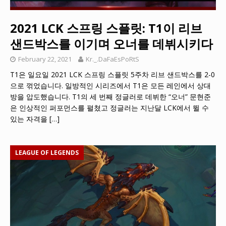
2021 LCK 스프링 스플릿: T1이 리브
샌드박스를 이기며 오너를 데뷔시키다
February 22, 2021
Kr._.DaFaEsPoRtS
T1은 일요일 2021 LCK 스프링 스플릿 5주차 리브 샌드박스를 2-0
으로 꺾었습니다. 일방적인 시리즈에서 T1은 모든 레인에서 상대
방을 압도했습니다. T1의 세 번째 정글러로 데뷔한 “오너” 문현준
은 인상적인 퍼포먼스를 펼쳤고 정글러는 지난달 LCK에서 뛸 수
있는 자격을
[…]
LEAGUE OF LEGENDS