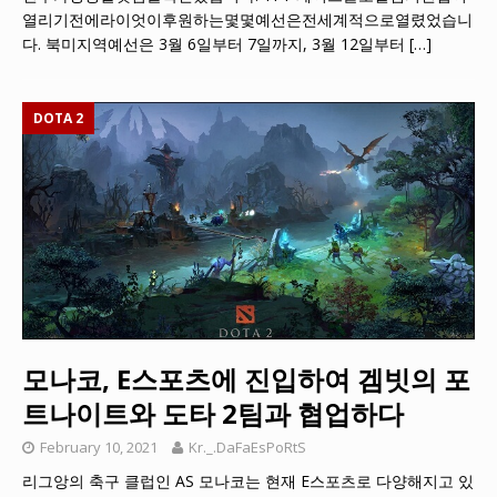
열리기전에라이엇이후원하는몇몇예선은전세계적으로열렸었습니
다. 북미지역예선은 3월 6일부터 7일까지, 3월 12일부터
[…]
DOTA 2
모나코, E스포츠에 진입하여 겜빗의 포
트나이트와 도타 2팀과 협업하다
February 10, 2021
Kr._.DaFaEsPoRtS
리그앙의 축구 클럽인 AS 모나코는 현재 E스포츠로 다양해지고 있